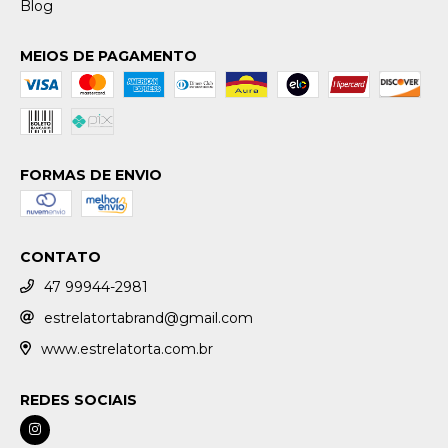
Blog
MEIOS DE PAGAMENTO
FORMAS DE ENVIO
CONTATO
47 99944-2981
estrelatortabrand@gmail.com
www.estrelatorta.com.br
REDES SOCIAIS