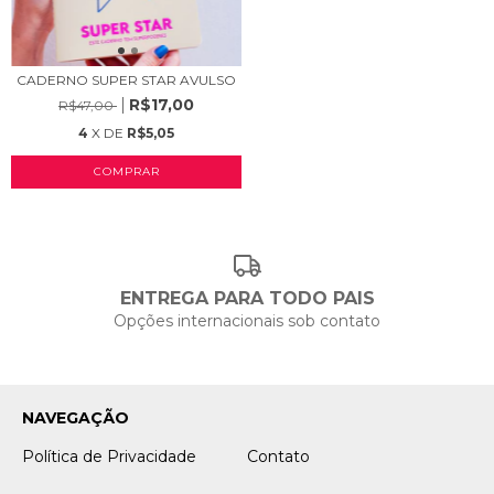
CADERNO SUPER STAR AVULSO
R$17,00
R$47,00
4
X DE
R$5,05
ENTREGA PARA TODO PAIS
Opções internacionais sob contato
NAVEGAÇÃO
Política de Privacidade
Contato